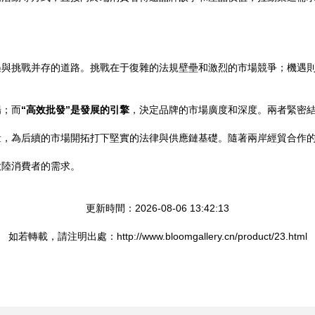
遇與挑戰并存的道路。挑戰在于復雜的法規壁壘和激烈的市場競爭；機遇
場；而
“高效批發”是發展的引擎
，決定品牌的市場廣度和深度。兩者緊密
量，為后續的市場開拓打下堅實的法律與供應鏈基礎。隨著兩岸經貿合作
大陸消費者的需求。
更新時間：2026-08-06 13:42:13
如若轉載，請注明出處：http://www.bloomgallery.cn/product/23.html