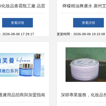
0ml化妝品膏霜瓶工廠 品質
檸檬精油爽膚水 廣州
包裝與批發策略揭秘
物科技引領化妝品批發
查看詳情
查看詳情
26-08-06 17:29:17
更新時間：2026-08-06 19:15:08
護膚用品招商與加盟指南
深耕專業服務，化妝品