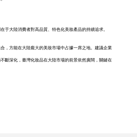
則在于大陸消費者對高品質、特色化美妝產品的持續追求。
結合，方能在大陸龐大的美妝市場中占據一席之地。建議企業
的不斷深化，臺灣化妝品在大陸市場的前景依然廣闊，關鍵在