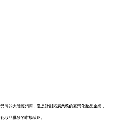
灣品牌的大陸經銷商，還是計劃拓展業務的臺灣化妝品企業，
討化妝品批發的市場策略。