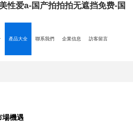
美性爱a-国产拍拍拍无遮挡免费-国
介
產品大全
聯系我們
企業信息
訪客留言
市場機遇