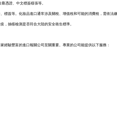
注冊憑證、中文標簽樣張等。
量、標簽等。化妝品進口通常涉及關稅、增值稅和可能的消費稅，需依法
檢疫，抽樣檢測是否符合大陸的安全衛生標準。
一家經驗豐富的進口報關公司至關重要。專業的公司能提供以下服務：