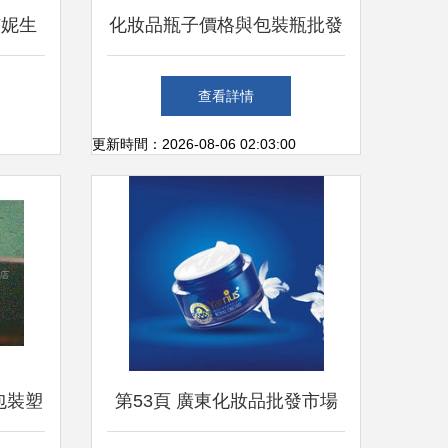
艾妮生
化妝品瓶子價格與包裝瓶批發
新風尚
市場解析
查看詳情
更新時間：2026-08-06 02:03:00
包裝塑
第53頁 廣東化妝品批發市場