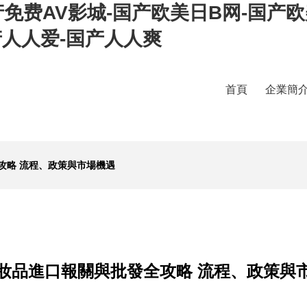
免费AV影城-国产欧美日B网-国产欧
产人人爱-国产人人爽
首頁
企業簡
攻略 流程、政策與市場機遇
妝品進口報關與批發全攻略 流程、政策與