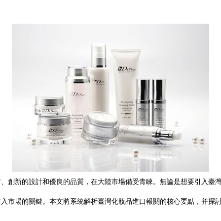
方、創新的設計和優良的品質，在大陸市場備受青睞。無論是想要引入臺
進入市場的關鍵。本文將系統解析臺灣化妝品進口報關的核心要點，并探