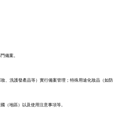
部門備案。
彩妝、洗護發產品等）實行備案管理；特殊用途化妝品（如防
產國（地區）以及使用注意事項等。