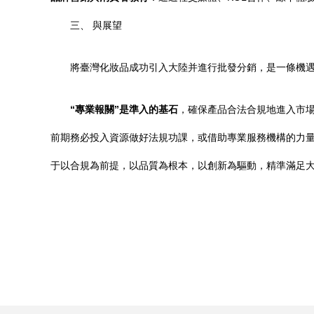
三、 與展望
將臺灣化妝品成功引入大陸并進行批發分銷，是一條機
“專業報關”是準入的基石
，確保產品合法合規地進入市
前期務必投入資源做好法規功課，或借助專業服務機構的力
于以合規為前提，以品質為根本，以創新為驅動，精準滿足