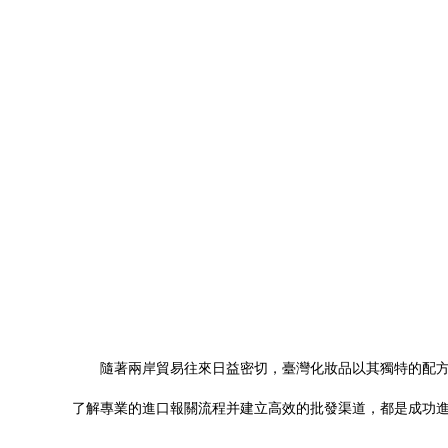
隨著兩岸貿易往來日益密切，臺灣化妝品以其獨特的配
了解專業的進口報關流程并建立高效的批發渠道，都是成功